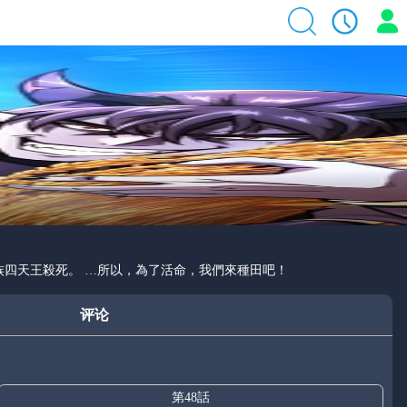
族四天王殺死。 …所以，為了活命，我們來種田吧！
评论
第48話