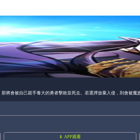
，那將會被自己親手養大的勇者擊敗並死去。若選擇放棄入侵，則會被魔
📱 APP观看