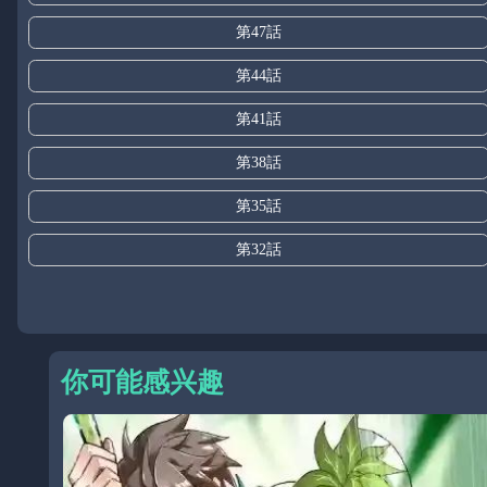
第47話
第44話
第41話
第38話
第35話
第32話
你可能感兴趣