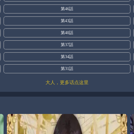
第46話
第43話
第40話
第37話
第34話
第31話
大人，更多话点这里