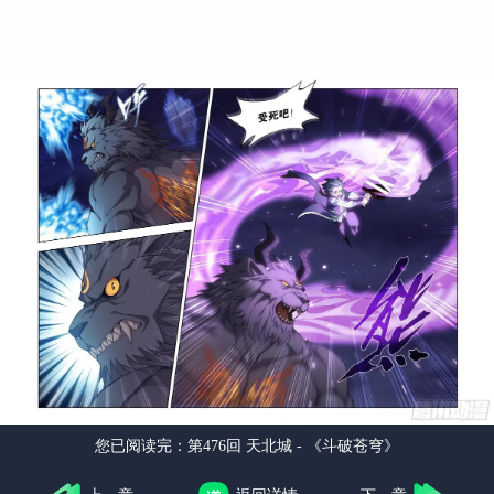
您已阅读完：
第476回 天北城 - 《斗破苍穹》