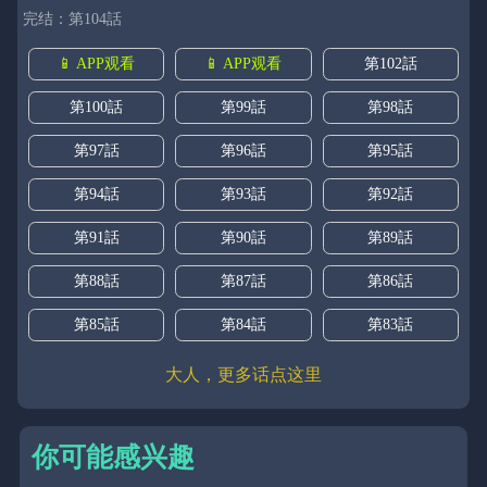
完结：第104話
📱 APP观看
📱 APP观看
第102話
第100話
第99話
第98話
第97話
第96話
第95話
第94話
第93話
第92話
第91話
第90話
第89話
第88話
第87話
第86話
第85話
第84話
第83話
大人，更多话点这里
你可能感兴趣