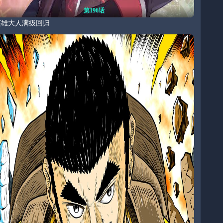
第196话
英雄大人满级回归