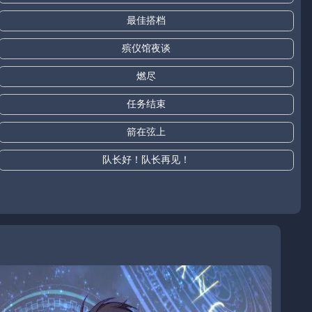
最佳搭档
殡仪馆夜谈
燃尽
任务结束
箭在弦上
队长好！队长再见！